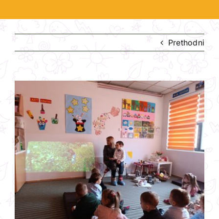
Prethodni
View
Larger
Image