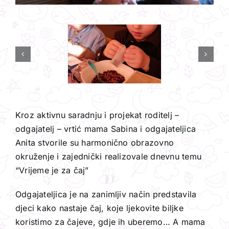
Kroz aktivnu saradnju i projekat roditelj –
odgajatelj – vrtić mama Sabina i odgajateljica
Anita stvorile su harmonično obrazovno
okruženje i zajednički realizovale dnevnu temu
“Vrijeme je za čaj”
Odgajateljica je na zanimljiv način predstavila
djeci kako nastaje čaj, koje ljekovite biljke
koristimo za čajeve, gdje ih uberemo… A mama