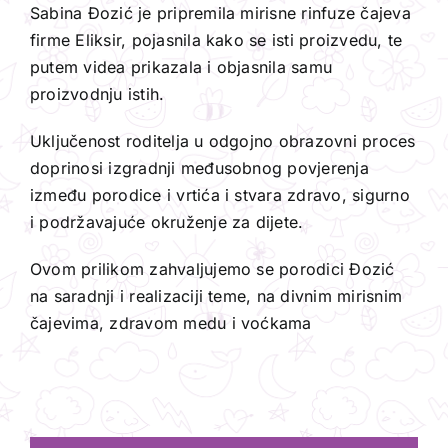
Sabina Đozić je pripremila mirisne rinfuze čajeva
firme Eliksir, pojasnila kako se isti proizvedu, te
putem videa prikazala i objasnila samu
proizvodnju istih.
Uključenost roditelja u odgojno obrazovni proces
doprinosi izgradnji međusobnog povjerenja
između porodice i vrtića i stvara zdravo, sigurno
i podržavajuće okruženje za dijete.
Ovom prilikom zahvaljujemo se porodici Đozić
na saradnji i realizaciji teme, na divnim mirisnim
čajevima, zdravom medu i voćkama