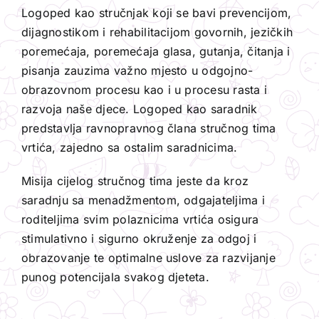
Logoped kao stručnjak koji se bavi prevencijom,
dijagnostikom i rehabilitacijom govornih, jezičkih
poremećaja, poremećaja glasa, gutanja, čitanja i
pisanja zauzima važno mjesto u odgojno-
obrazovnom procesu kao i u procesu rasta i
razvoja naše djece. Logoped kao saradnik
predstavlja ravnopravnog člana stručnog tima
vrtića, zajedno sa ostalim saradnicima.
Misija cijelog stručnog tima jeste da kroz
saradnju sa menadžmentom, odgajateljima i
roditeljima svim polaznicima vrtića osigura
stimulativno i sigurno okruženje za odgoj i
obrazovanje te optimalne uslove za razvijanje
punog potencijala svakog djeteta.