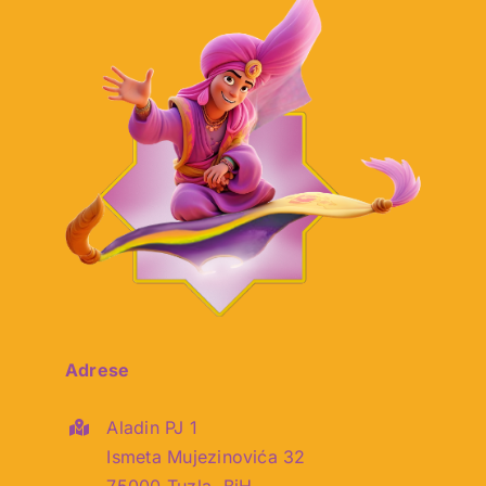
Adrese
Aladin PJ 1
Ismeta Mujezinovića 32
75000 Tuzla, BiH