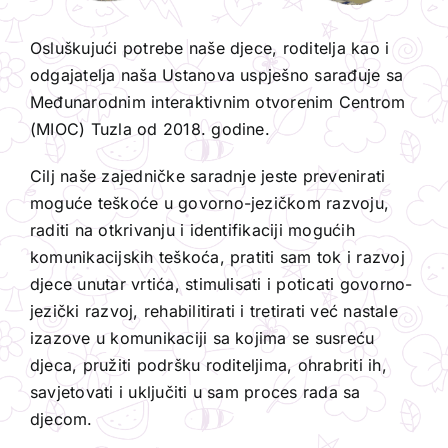
Osluškujući potrebe naše djece, roditelja kao i
odgajatelja naša Ustanova uspješno sarađuje sa
Međunarodnim interaktivnim otvorenim Centrom
(MIOC) Tuzla od 2018. godine.
Cilj naše zajedničke saradnje jeste prevenirati
moguće teškoće u govorno-jezičkom razvoju,
raditi na otkrivanju i identifikaciji mogućih
komunikacijskih teškoća, pratiti sam tok i razvoj
djece unutar vrtića, stimulisati i poticati govorno-
jezički razvoj, rehabilitirati i tretirati već nastale
izazove u komunikaciji sa kojima se susreću
djeca, pružiti podršku roditeljima, ohrabriti ih,
savjetovati i uključiti u sam proces rada sa
djecom.