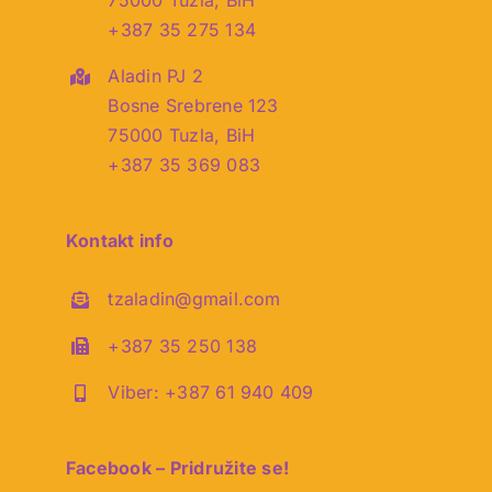
+387 35 275 134
Aladin PJ 2
Bosne Srebrene 123
75000 Tuzla, BiH
+387 35 369 083
Kontakt info
tzaladin@gmail.com
+387 35 250 138
Viber: +387 61 940 409
Facebook – Pridružite se!