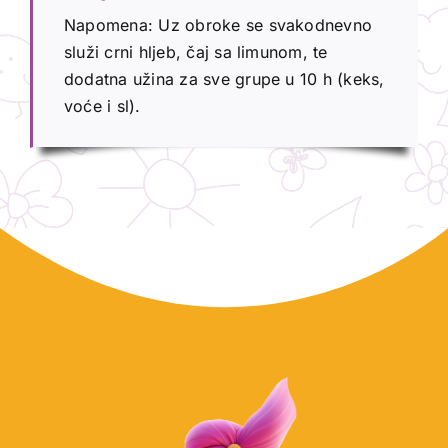
Napomena: Uz obroke se svakodnevno
služi crni hljeb, čaj sa limunom, te
dodatna užina za sve grupe u 10 h (keks,
voće i sl).