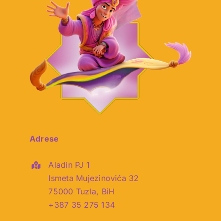
Adrese
Aladin PJ 1
Ismeta Mujezinovića 32
75000 Tuzla, BiH
+387 35 275 134