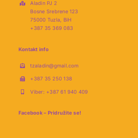
Aladin PJ 2
Bosne Srebrene 123
75000 Tuzla, BiH
+387 35 369 083
Kontakt info
tzaladin@gmail.com
+387 35 250 138
Viber: +387 61 940 409
Facebook – Pridružite se!