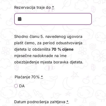
Rezervacija traje do
*
Shodno članu 5. navedenog ugovora
platit ćemo, za period odsustvovanja
djeteta iz obdaništa
70 % cijene
mjesečne nadoknade na ime
obezbjeđenje mjesta boravka djeteta.
Plaćanje 70%
*
DA
Datum podnošenja zahtjeva
*