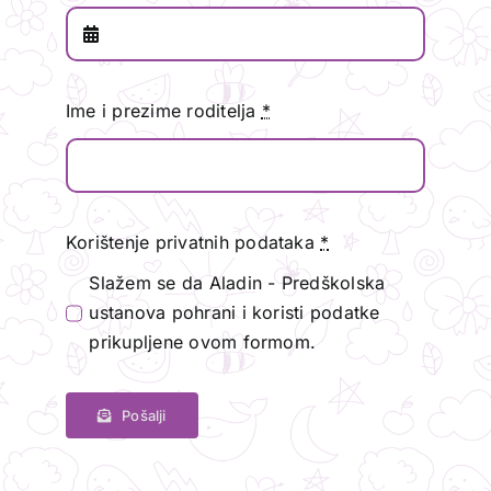
Ime i prezime roditelja
*
Korištenje privatnih podataka
*
Slažem se da Aladin - Predškolska
ustanova pohrani i koristi podatke
prikupljene ovom formom.
Pošalji