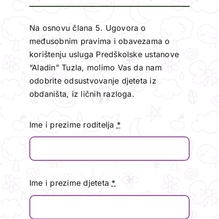
Na osnovu člana 5. Ugovora o
međusobnim pravima i obavezama o
korištenju usluga Predškolske ustanove
“Aladin” Tuzla, molimo Vas da nam
odobrite odsustvovanje djeteta iz
obdaništa, iz ličnih razloga.
Ime i prezime roditelja
*
Ime i prezime djeteta
*